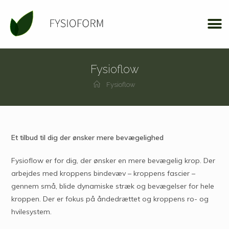
Fysioflow
Fysioflow
Et tilbud til dig der ønsker
mere bevægelighed
Fysioflow er for dig, der ønsker en mere bevægelig krop. Der
arbejdes med kroppens bindevæv – kroppens fascier –
gennem små, blide dynamiske stræk og bevægelser for hele
kroppen. Der er fokus på åndedrættet og kroppens ro- og
hvilesystem.