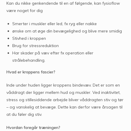
Kan du nikke genkendende til en af følgende, kan fysioflow
være noget for dig
Smerter i muskler eller led, fx ryg eller nakke
ønske om at øge din bevægelighed og blive mere smidig
Stivhed i kroppen
Brug for stressreduktion
Har skader på væv efter fx operation eller
strålebehandling.
Hvad er kroppens fascier?
Inde under huden ligger kroppens bindevæv. Det er som en
våddragt der ligger mellem hud og muskler. Ved inaktivitet,
stress og stillesiddende arbejde bliver våddragten stiv og tør
– og vanskelig at bevæge. Dette kan derfor være årsagen til
at du føler dig stiv.
Hvordan foregår træningen?