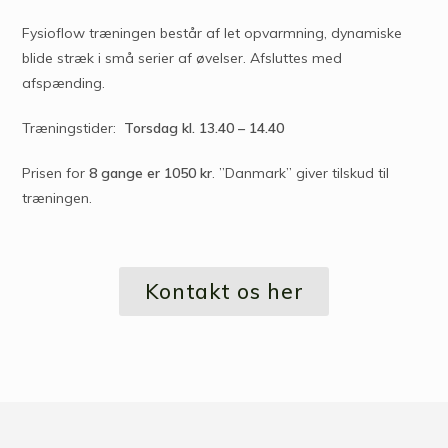
Fysioflow træningen består af let opvarmning, dynamiske
blide stræk i små serier af øvelser. Afsluttes med
afspænding.
Træningstider:
Torsdag kl. 13.40 – 14.40
Prisen for
8 gange er 1050 kr
. ”Danmark” giver tilskud til
træningen.
Kontakt os her