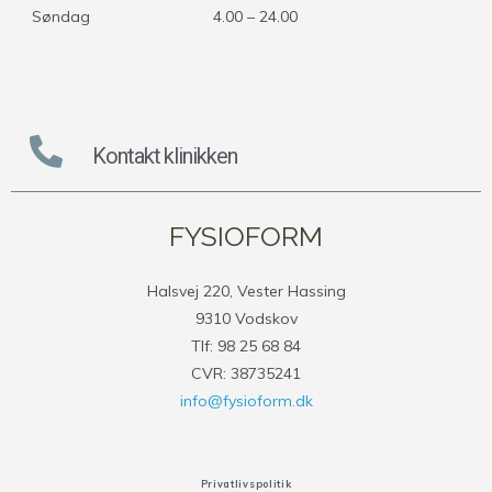
Søndag
4.00 – 24.00
Kontakt klinikken
FYSIOFORM
Halsvej 220, Vester Hassing
9310 Vodskov
Tlf: 98 25 68 84
CVR: 38735241
info@fysioform.dk
Privatlivspolitik