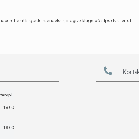
ndberette utilsigtede hændelser, indgive klage på stps.dk eller at
Kontak
terapi
– 18.00
– 18.00