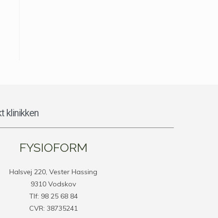
t klinikken
FYSIOFORM
Halsvej 220, Vester Hassing
9310 Vodskov
Tlf: 98 25 68 84
CVR: 38735241