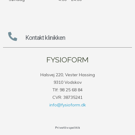
Kontakt klinikken
FYSIOFORM
Halsvej 220, Vester Hassing
9310 Vodskov
Tlf: 98 25 68 84
CVR: 38735241
info@fysioform.dk
Privatlivspolitik